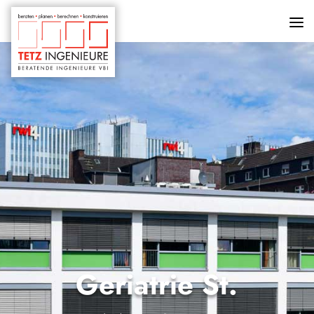
Ger­ia­trie St.