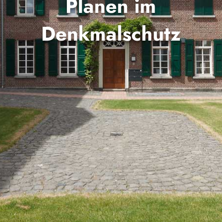
Pla­nen im
Denkmalschutz