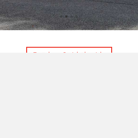
Zurück zur Projektübersicht
Tel. +49 2433 9090-0