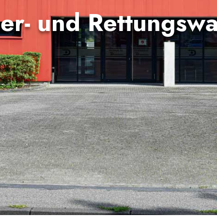
er- und Rettungsw